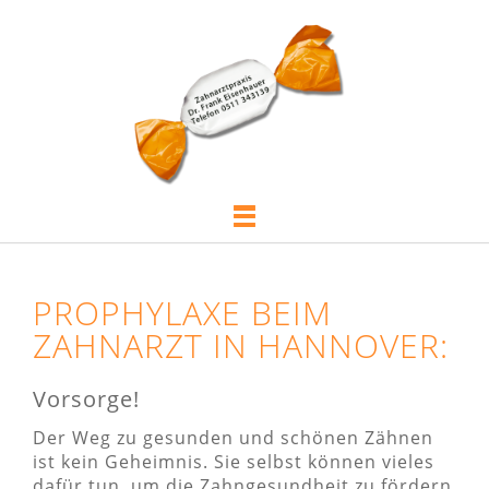
PROPHYLAXE BEIM
ZAHNARZT IN HANNOVER:
Vorsorge!
Der Weg zu gesunden und schönen Zähnen
ist kein Geheimnis. Sie selbst können vieles
dafür tun, um die Zahngesundheit zu fördern