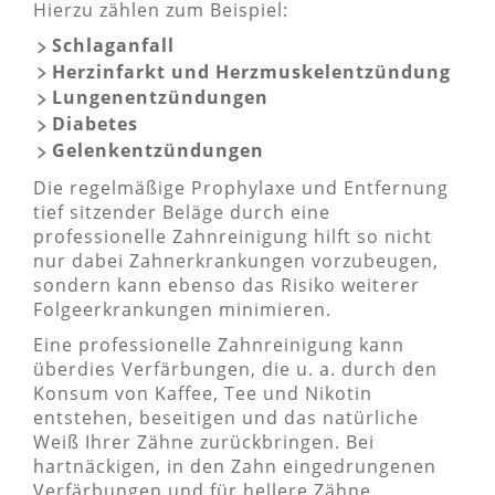
Hierzu zählen zum Beispiel:
Schlaganfall
Herzinfarkt und Herzmuskelentzündung
Lungenentzündungen
Diabetes
Gelenkentzündungen
Die regelmäßige Prophylaxe und Entfernung
tief sitzender Beläge durch eine
professionelle Zahnreinigung hilft so nicht
nur dabei Zahnerkrankungen vorzubeugen,
sondern kann ebenso das Risiko weiterer
Folgeerkrankungen minimieren.
Eine professionelle Zahnreinigung kann
überdies Verfärbungen, die u. a. durch den
Konsum von Kaffee, Tee und Nikotin
entstehen, beseitigen und das natürliche
Weiß Ihrer Zähne zurückbringen. Bei
hartnäckigen, in den Zahn eingedrungenen
Verfärbungen und für hellere Zähne