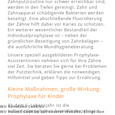
Zahnputzroutine nur schwer erreichbar sind,
werden in den Tiefen gereinigt. Zahn und
Zahnapparat schädigende Bakterien werden
beseitigt. Eine abschließende Fluoridierung
der Zähne hilft dabei vor Karies zu schützen.
Ein weiterer wesentlicher Bestandteil der
Individualprophylaxe ist – neben der
gründlichen Beseitigung von Zahnbelägen –
die ausführliche Mundhygieneberatung.
Unsere speziell ausgebildeten Prophylaxe-
Assistentinnen nehmen sich für Ihre Zähne
viel Zeit. Sie beraten Sie gerne bei Problemen
der Putztechnik, erklären die notwendigen
Hilfsmittel und geben Tipps zur Ernährung.
Kleine Maßnahmen, große Wirkung:
Prophylaxe für Kinder
Ab dem 6. Lebensjahr ist die
Wir benutzen Cookies
Individualprophylaxe beim Kinderzahnarzt
Wir nutzen Cookies auf unserer Website. Einige von